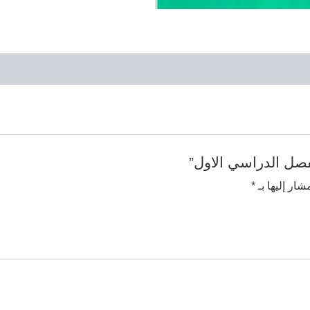
فصل الدراسي الاول”
شار إليها بـ
*