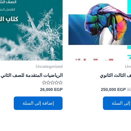
Uncategorized
Un
ف الثالث الثانوي
الرياضيات المتقدمة للصف الثاني
تم
26,000
EGP
250,000
EGP
3
التقييم
0
من
إلى السلة
إضافة إلى السلة
5