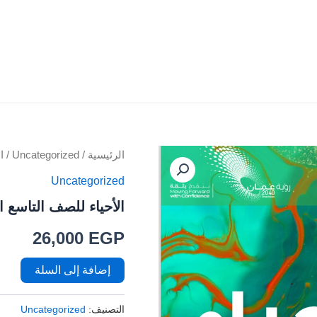
كمية
الرئيسية
/
Uncategorized
/ ا
الأحياء
Uncategorized
للصف
التاسع
الأحياء للصف التاسع 
الفصل
الدراسي
26,000
EGP
الاول
إضافة إلى السلة
التصنيف:
Uncategorized