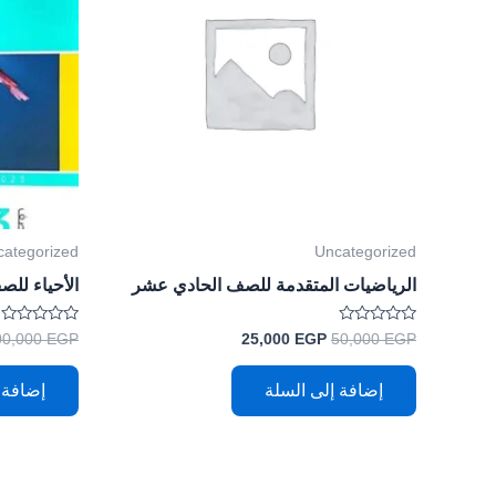
categorized
Uncategorized
الرياضيات المتقدمة للصف الحادي عشر
الأحياء للص
تم
تم
00,000
EGP
25,000
EGP
50,000
EGP
التقييم
التقييم
0
0
من
من
إضافة إلى السلة
إضافة 
5
5