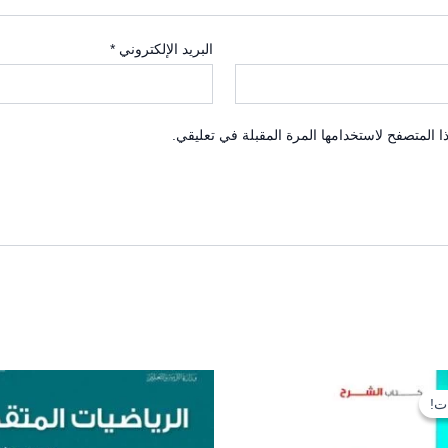
البريد الإلكتروني
*
 المتصفح لاستخدامها المرة المقبلة في تعليقي.
السعر
السعر
الأصلي
الحالي
ت!
ت!
هو:
هو:
250,000 EGP.
300,000 EGP.