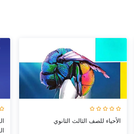
السعر
السعر
الأصلي
الحالي
هو:
هو:
250,000 EGP.
300,000 EGP.
الأحياء للصف الثالث الثانوي
ال
ال