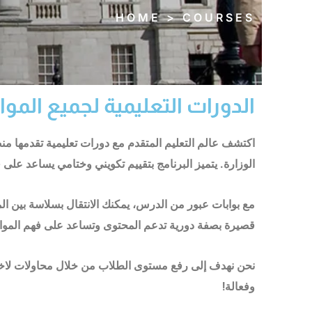
HOME > COURSES
الدورات التعليمية لجميع الموا
اكتشف عالم التعليم المتقدم مع دورات تعليمية تقدمها م
الوزارة. يتميز البرنامج بتقييم تكويني وختامي يساعد عل
مع بوابات عبور من الدرس، يمكنك الانتقال بسلاسة بين الم
قصيرة بصفة دورية تدعم المحتوى وتساعد على فهم الموا
نحن نهدف إلى رفع مستوى الطلاب من خلال محاولات لاختبار
وفعالة!