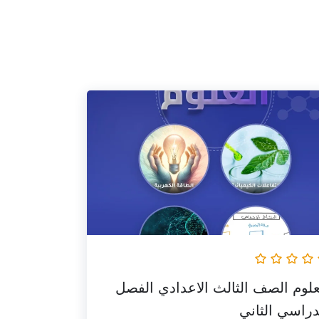
السعر
السعر
الأصلي
الحالي
هو:
هو:
170,000 EGP.
190,000 EGP.
علوم الصف الثالث الاعدادي الفصل
دراسي الثاني