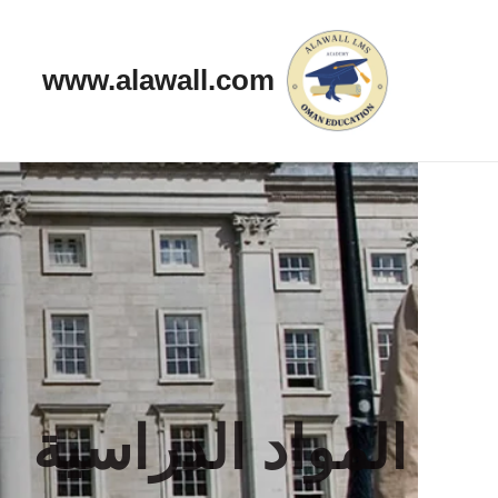
خطي
لى
www.alawall.com
لمحتوى
المواد الدراسية