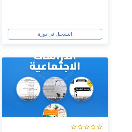
التسجيل في دورة
السعر
السعر
الأصلي
الحالي
هو:
هو:
140,000 EGP.
160,000 EGP.