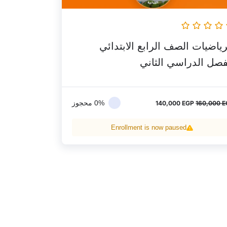
رياضيات الصف الرابع الابتدائي
فصل الدراسي الثاني
0% محجوز
140,000
EGP
160,000
E
Enrollment is now paused