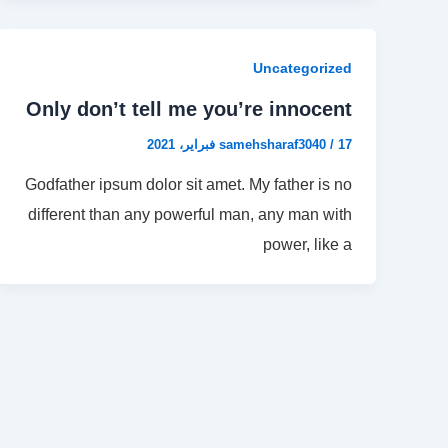
Uncategorized
Only don’t tell me you’re innocent
17 فبراير، 2021
/
samehsharaf3040
Godfather ipsum dolor sit amet. My father is no
different than any powerful man, any man with
power, like a