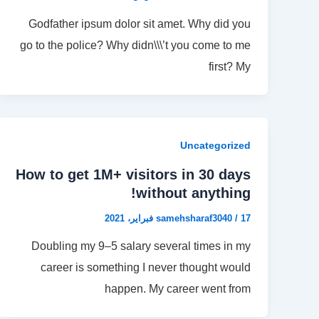
Godfather ipsum dolor sit amet. Why did you
go to the police? Why didn\\\’t you come to me
first? My
Uncategorized
How to get 1M+ visitors in 30 days
without anything!
17 فبراير، 2021
/
samehsharaf3040
Doubling my 9–5 salary several times in my
career is something I never thought would
happen. My career went from