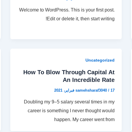
Welcome to WordPress. This is your first post.
Edit or delete it, then start writing!
Uncategorized
How To Blow Through Capital At
An Incredible Rate
17 فبراير، 2021
/
samehsharaf3040
Doubling my 9–5 salary several times in my
career is something I never thought would
happen. My career went from