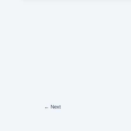
←
Next