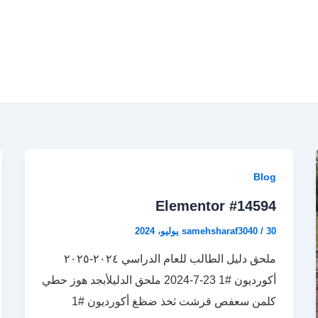
Blog
Elementor #14594
30 يوليو، 2024
/
samehsharaf3040
ملحق دليل الطالب للعام الدراسي ٢٠٢٤-٢٠٢٥
أكورديون #1 23-7-2024 ملحق الدليلأبجد هوز حطي
كلمن سعفص قرشت ثخذ ضظغ أكورديون #1