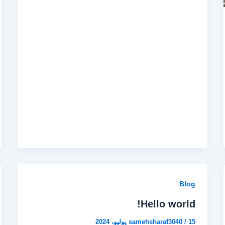
Blog
Hello world!
15 يوليو، 2024
/
samehsharaf3040