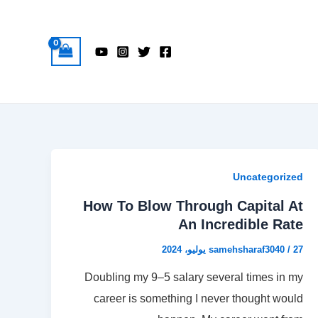
Uncategorized
How To Blow Through Capital At
An Incredible Rate
27 يوليو، 2024
/
samehsharaf3040
Doubling my 9–5 salary several times in my
career is something I never thought would