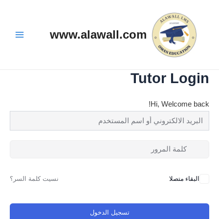
خطي
Main
لى
Menu
لمحتوى
www.alawall.com
Tutor Login
Hi, Welcome back!
البقاء متصلا
نسيت كلمة السر؟
تسجيل الدخول