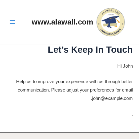
خطي
Main
لى
Menu
لمحتوى
www.alawall.com
Let’s Keep In Touch
Hi
John
Help us to improve your experience with us through better
communication. Please adjust your preferences for email
.
john@example.com
.