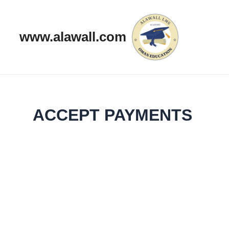
خطي
لى
www.alawall.com
لمحتوى
ACCEPT PAYMENTS