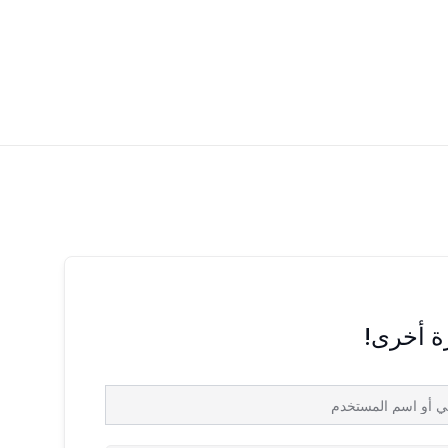
رة أخرى!