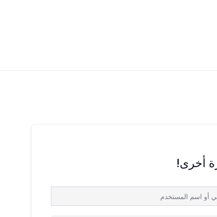
رة أخرى!