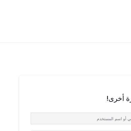
رة أخرى!