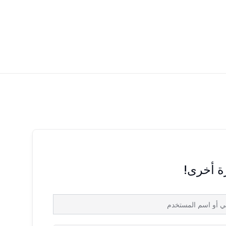
رة أخرى!