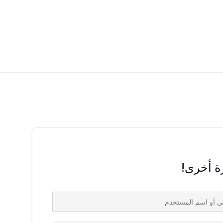
رة أخرى!