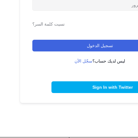
نسيت كلمة السر؟
تسجيل الدخول
ليس لديك حساب؟
سجّل الآن
Sign In with Twitter