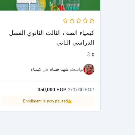
كيمياء الصف الثالث الثانوي الفصل
الدراسي الثاني
0
بواسطة
شهد حسام
في
كيمياء
350,000
EGP
370,000
EGP
Enrollment is now paused