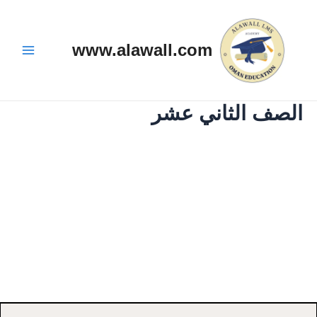
خطي
Main
لى
Menu
لمحتوى
www.alawall.com
الصف الثاني عشر